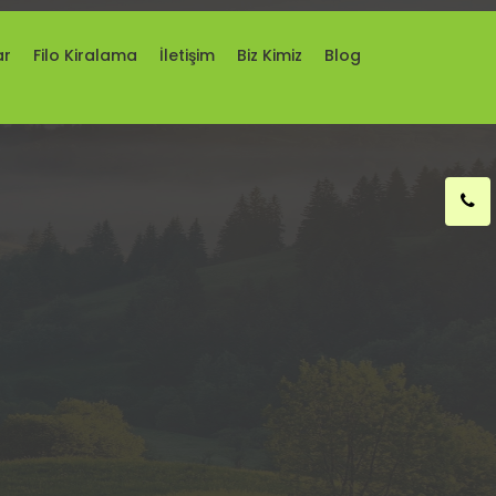
ar
Filo Kiralama
İletişim
Biz Kimiz
Blog