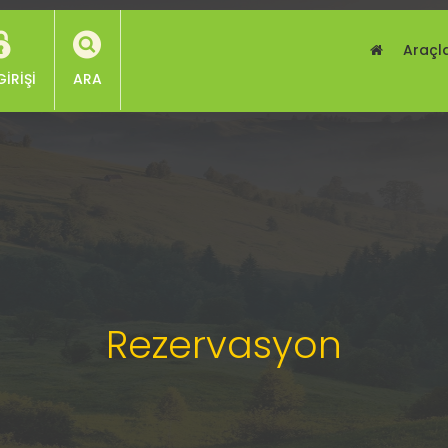
Araçl
GIRIŞI
ARA
Rezervasyon