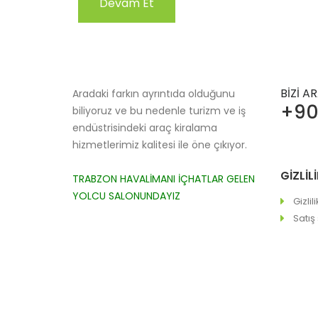
BİZİ A
Aradaki farkın ayrıntıda olduğunu
+90
biliyoruz ve bu nedenle turizm ve iş
endüstrisindeki araç kiralama
hizmetlerimiz kalitesi ile öne çıkıyor.
GİZLİ
TRABZON HAVALİMANI İÇHATLAR GELEN
YOLCU SALONUNDAYIZ
Gizlil
Satış