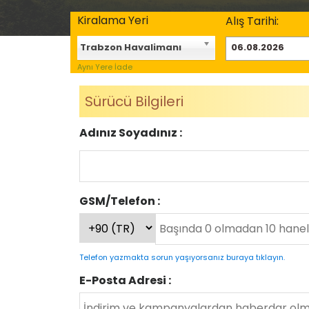
Kiralama Yeri
Alış Tarihi:
Trabzon Havalimanı
Aynı Yere İade
Sürücü Bilgileri
Adınız Soyadınız :
GSM/Telefon :
Telefon yazmakta sorun yaşıyorsanız buraya tıklayın.
E-Posta Adresi :