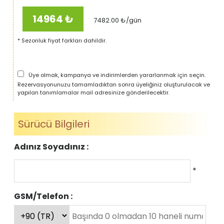
14964
₺
7482.00
₺/gün
* Sezonluk fiyat farkları dahildir.
Üye olmak, kampanya ve indirimlerden yararlanmak için seçin.
Rezervasyonunuzu tamamladıktan sonra üyeliğiniz oluşturulacak ve
yapılan tanımlamalar mail adresinize gönderilecektir.
Sürücü Bilgileri
Adınız Soyadınız :
*
GSM/Telefon :