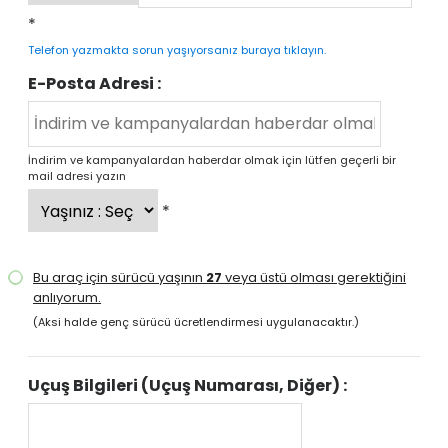
*
Telefon yazmakta sorun yaşıyorsanız buraya tıklayın.
E-Posta Adresi :
İndirim ve kampanyalardan haberdar olmak için lütfen geçerli bir
mail adresi yazın
*
Bu araç için sürücü yaşının
27
veya üstü olması gerektiğini
anlıyorum.
(Aksi halde genç sürücü ücretlendirmesi uygulanacaktır.)
Uçuş Bilgileri (Uçuş Numarası, Diğer) :