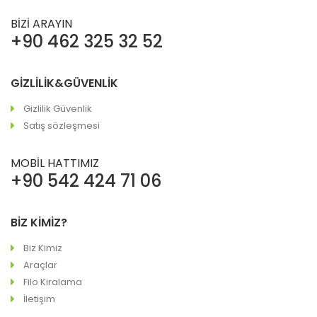
BİZİ ARAYIN
+90 462 325 32 52
GİZLİLİK&GÜVENLİK
Gizlilik Güvenlik
Satış sözleşmesi
MOBİL HATTIMIZ
+90 542 424 71 06
BİZ KİMİZ?
Biz Kimiz
Araçlar
Filo Kiralama
İletişim