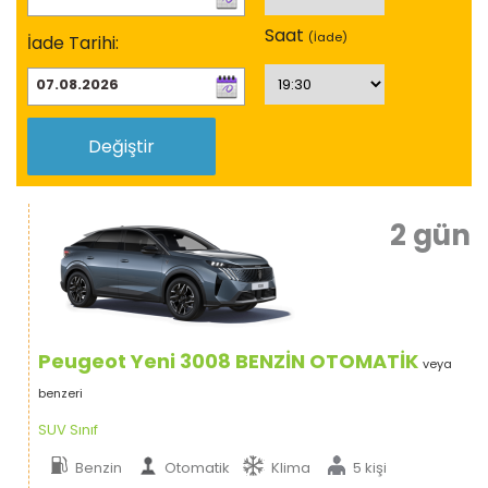
Saat
(İade)
İade Tarihi:
Değiştir
2 gün
Peugeot Yeni 3008 BENZİN OTOMATİK
veya
benzeri
SUV Sınıf
Benzin
Otomatik
Klima
5 kişi