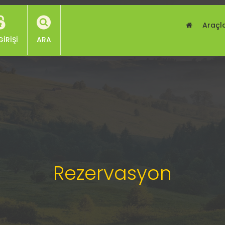
Araçl
GIRIŞI
ARA
Rezervasyon