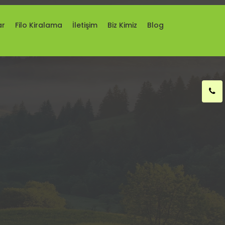
ar
Filo Kiralama
İletişim
Biz Kimiz
Blog