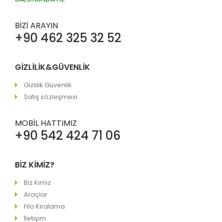
BİZİ ARAYIN
+90 462 325 32 52
GİZLİLİK&GÜVENLİK
Gizlilik Güvenlik
Satış sözleşmesi
MOBİL HATTIMIZ
+90 542 424 71 06
BİZ KİMİZ?
Biz Kimiz
Araçlar
Filo Kiralama
İletişim