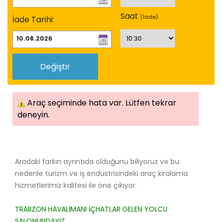
Saat
(İade)
İade Tarihi:
Değiştir
Araç seçiminde hata var. Lütfen tekrar
deneyin.
Aradaki farkın ayrıntıda olduğunu biliyoruz ve bu
nedenle turizm ve iş endüstrisindeki araç kiralama
hizmetlerimiz kalitesi ile öne çıkıyor.
TRABZON HAVALİMANI İÇHATLAR GELEN YOLCU
SALONUNDAYIZ