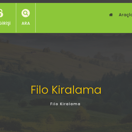
Araçl
GIRIŞI
ARA
Filo Kiralama
Filo Kiralama