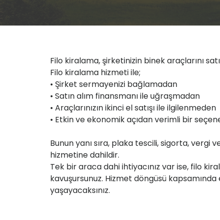
Filo kiralama, şirketinizin binek araçlarını s
Filo kiralama hizmeti ile;
• Şirket sermayenizi bağlamadan
• Satın alım finansmanı ile uğraşmadan
• Araçlarınızın ikinci el satışı ile ilgilenmeden
• Etkin ve ekonomik açıdan verimli bir seçene
Bunun yanı sıra, plaka tescili, sigorta, ver
hizmetine dahildir.
Tek bir araca dahi ihtiyacınız var ise, filo 
kavuşursunuz. Hizmet döngüsü kapsamında eld
yaşayacaksınız.