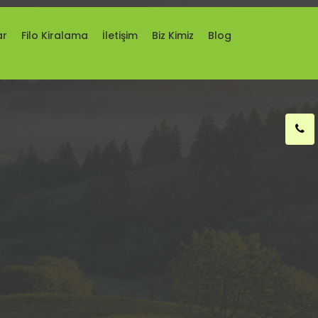
ar
Filo Kiralama
İletişim
Biz Kimiz
Blog