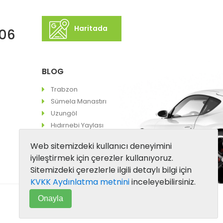
Haritada
 06
BLOG
Trabzon
Sümela Manastırı
Uzungöl
Hıdırnebi Yaylası
Web sitemizdeki kullanıcı deneyimini
iyileştirmek için çerezler kullanıyoruz.
Sitemizdeki çerezlerle ilgili detaylı bilgi için
KVKK Aydınlatma metnini
inceleyebilirsiniz.
Onayla