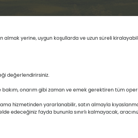
atın almak yerine, uygun koşullarda ve uzun süreli kiralayabi
ği değerlendirirsiniz.
gi ve bakım, onarım gibi zaman ve emek gerektiren tüm oper
kiralama hizmetinden yararlanabilir, satın almayla kıyasla
e edeceğiniz fayda bununla sınırlı kalmayacak, aracınızı 